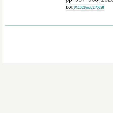
DOI:
10.1002/mdc3.70028