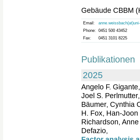
Gebäude CBBM (H
Email:
anne.weissbach(at)uni
Phone:
0451 500 43452
Fax:
0451 3101 8225
Publikationen
2025
Angelo F. Gigante,
Joel S. Perlmutte
Bäumer, Cynthia C
H. Fox, Han-Joon 
Richardson, Anne 
Defazio,
Factor analysis a