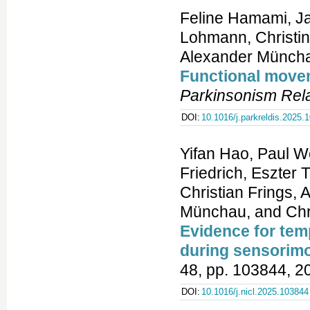
Feline Hamami, Ja
Lohmann, Christin
Alexander Müncha
Functional movem
Parkinsonism Rela
DOI:
10.1016/j.parkreldis.2025.
Yifan Hao, Paul W
Friedrich, Eszter 
Christian Frings,
Münchau, and Chri
Evidence for tem
during sensorimo
48, pp. 103844, 2
DOI:
10.1016/j.nicl.2025.103844