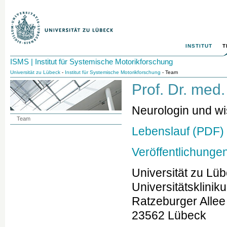
INSTITUT
T
ISMS | Institut für Systemische Motorikforschung
Universität zu Lübeck
-
Institut für Systemische Motorikforschung
- Team
Prof. Dr. med
Neurologin und wis
Team
Lebenslauf (PDF)
Veröffentlichunge
Universität zu Lü
Universitätsklini
Ratzeburger Allee
23562 Lübeck