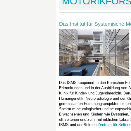
MOTORIKFOR
Das Institut für Systemische 
Das ISMS kooperiert in den Bereichen For
Erkrankungen und in der Ausbildung von 
Klinik für Kinder- und Jugendmedizin. Darü
Humangenetik, Neuroradiologie und der Kl
gemeinsamen Forschungsprojekten bieten w
Spektrum neurologischer und neuropsychi
Erwachsenen und Kindern wie Dystonien, T
oft seltenen und zum Teil erblichen Erkr
ISMS und der Sektion
Zentrum für Selten