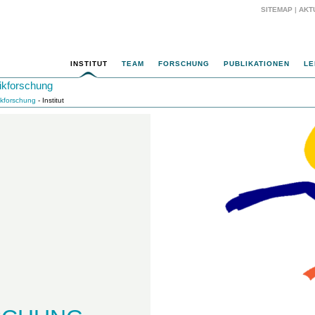
SITEMAP
|
AKT
INSTITUT
TEAM
FORSCHUNG
PUBLIKATIONEN
LE
rikforschung
rikforschung
- Institut