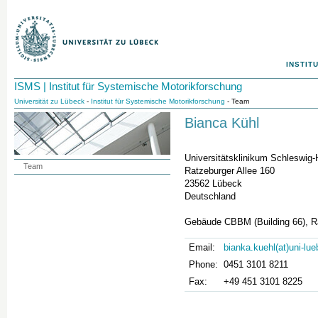
INSTIT
ISMS | Institut für Systemische Motorikforschung
Universität zu Lübeck
-
Institut für Systemische Motorikforschung
- Team
Bianca Kühl
Universitätsklinikum Schleswig
Team
Ratzeburger Allee 160
23562 Lübeck
Deutschland
Gebäude CBBM (Building 66), R
Email:
bianka.kuehl(at)uni-lu
Phone:
0451 3101 8211
Fax:
+49 451 3101 8225