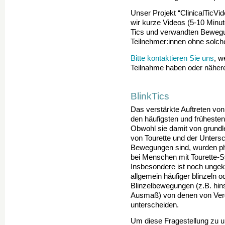
Unser Projekt “ClinicalTicVid
wir kurze Videos (5-10 Minut
Tics und verwandten Bewegu
Teilnehmer:innen ohne solch
Bitte kontaktieren Sie uns
,
we
Teilnahme haben oder nähere
BlinkTics
Das verstärkte Auftreten vo
den häufigsten und frühesten
Obwohl sie damit von grundl
von Tourette und der Unters
Bewegungen sind, wurden phy
bei Menschen mit Tourette-S
Insbesondere ist noch ungek
allgemein häufiger blinzeln o
Blinzelbewegungen (z.B. hins
Ausmaß) von denen von Verg
unterscheiden.
Um diese Fragestellung zu un