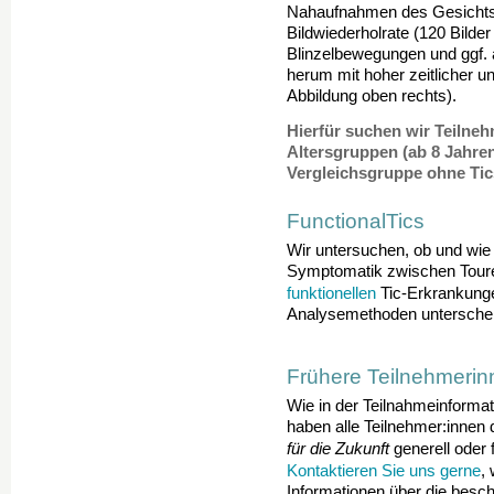
Nahaufnahmen des Gesichts 
Bildwiederholrate (120 Bilder
Blinzelbewegungen und ggf.
herum mit hoher zeitlicher u
Abbildung oben rechts).
Hierfür suchen wir Teilneh
Altersgruppen (ab 8 Jahren
Vergleichsgruppe ohne Tic
FunctionalTics
Wir untersuchen, ob und wie
Symptomatik zwischen Toure
funktionellen
Tic-Erkrankungen
Analysemethoden untersche
Frühere Teilnehmerin
Wie in der Teilnahmeinformat
haben alle Teilnehmer:innen 
für die Zukunft
generell oder 
Kontaktieren Sie uns gerne
,
Informationen über die besc