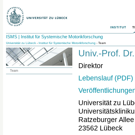
INSTITUT
T
ISMS | Institut für Systemische Motorikforschung
Universität zu Lübeck
-
Institut für Systemische Motorikforschung
- Team
Univ.-Prof. D
Direktor
Team
Lebenslauf (PDF)
Veröffentlichunge
Universität zu Lü
Universitätsklini
Ratzeburger Allee
23562 Lübeck